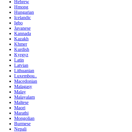
Hebrew
Hmong
Hungarian
Icelandic
Igbo
Javanese
Kannada
Kazakh
Khmer
Kurdish
Kyrgyz
Latin
Latvian
Lithuanian
Luxembou..
Macedonian
Malagasy
Malay
Malayalam
Maltese
Maori
Marathi
Mongolian
Burmese
Nepali