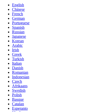
English
Chinese
French
German
Portuguese
Spanish
Russian
Japanese
Korean
Arabic
Irish
Greek
Turkish
Italian
Danish
Romanian
Indonesian
Czech
Afrikaans
Swedish
Polish
Basque
Catalan
Esperanto