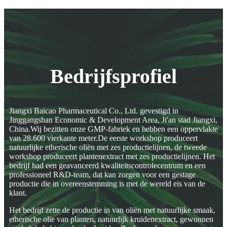
Bedrijfsprofiel
Jiangxi Baicao Pharmaceutical Co., Ltd. gevestigd in
Jinggangshan Economic & Development Area, Ji'an stad Jiangxi,
China.Wij bezitten onze GMP-fabriek en hebben een oppervlakte
van 28.600 vierkante meter.De eerste workshop produceert
natuurlijke etherische oliën met zes productielijnen, de tweede
workshop produceert plantenextract met zes productielijnen. Het
bedrijf had een geavanceerd kwaliteitscontrolecentrum en een
professioneel R&D-team, dat kan zorgen voor een gestage
productie die in overeenstemming is met de wereld eis van de
klant.
Het bedrijf zette de productie in van oliën met natuurlijke smaak,
etherische olie van planten, natuurlijk kruidenextract, gewonnen