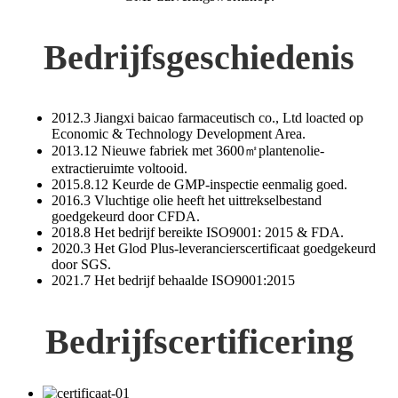
Bedrijfsgeschiedenis
2012.3 Jiangxi baicao farmaceutisch co., Ltd loacted op
Economic & Technology Development Area.
2013.12 Nieuwe fabriek met 3600㎡plantenolie-
extractieruimte voltooid.
2015.8.12 Keurde de GMP-inspectie eenmalig goed.
2016.3 Vluchtige olie heeft het uittrekselbestand
goedgekeurd door CFDA.
2018.8 Het bedrijf bereikte ISO9001: 2015 & FDA.
2020.3 Het Glod Plus-leverancierscertificaat goedgekeurd
door SGS.
2021.7 Het bedrijf behaalde ISO9001:2015
Bedrijfscertificering