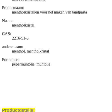
Productnaam:
mentholkristallen voor het maken van tandpasta
Naam:
mentholkristal
CAS:
2216-51-5
andere naam:
menthol, mentholkristal
Formulier:
pepermuntolie, muntolie
Productdetails: