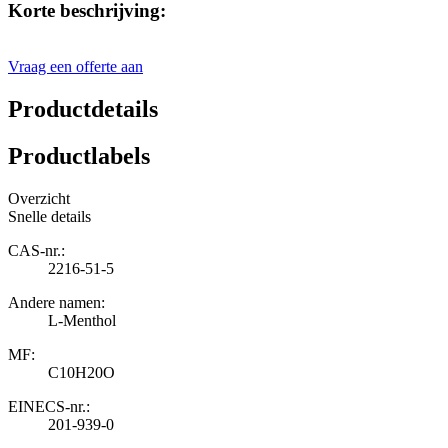
Korte beschrijving:
Vraag een offerte aan
Productdetails
Productlabels
Overzicht
Snelle details
CAS-nr.:
2216-51-5
Andere namen:
L-Menthol
MF:
C10H20O
EINECS-nr.:
201-939-0