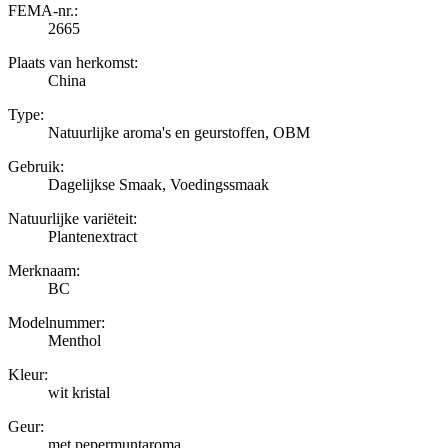
FEMA-nr.:
2665
Plaats van herkomst:
China
Type:
Natuurlijke aroma's en geurstoffen, OBM
Gebruik:
Dagelijkse Smaak, Voedingssmaak
Natuurlijke variëteit:
Plantenextract
Merknaam:
BC
Modelnummer:
Menthol
Kleur:
wit kristal
Geur:
met pepermuntaroma